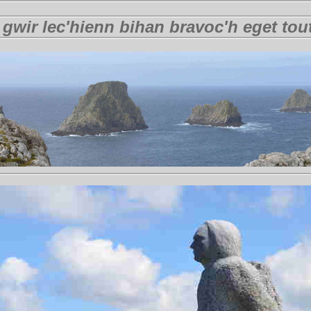
 gwir lec'hienn bihan bravoc'h eget tout