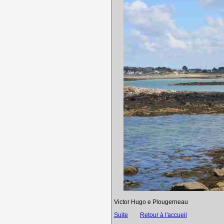
Victor Hugo e Plougerneau
Suite
Retour à l'accueil